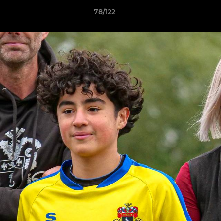
78/122