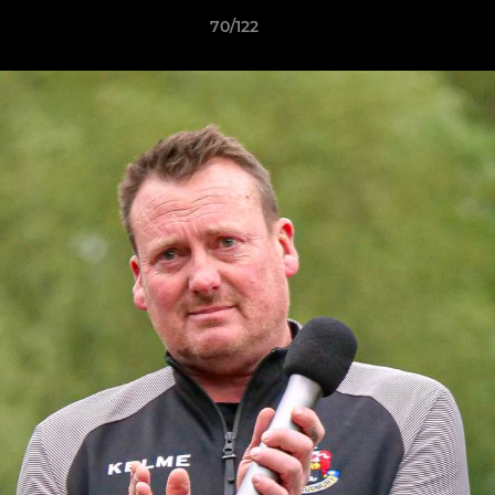
70/122