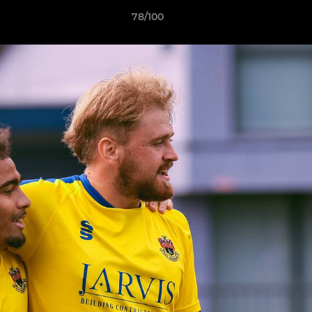
78/100