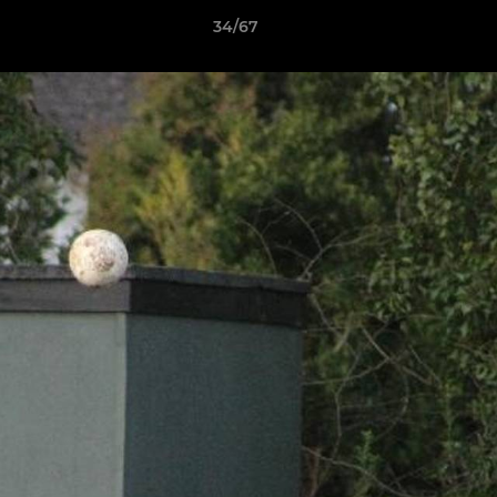
34/67