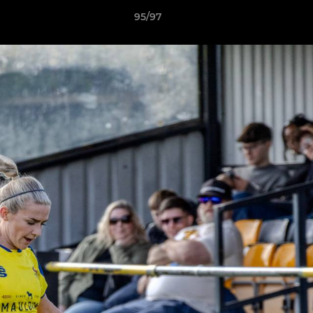
95/97