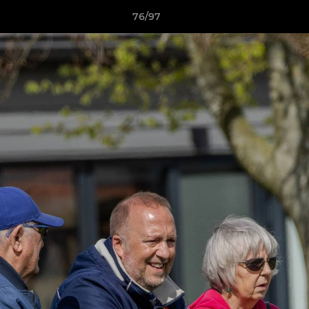
76/97