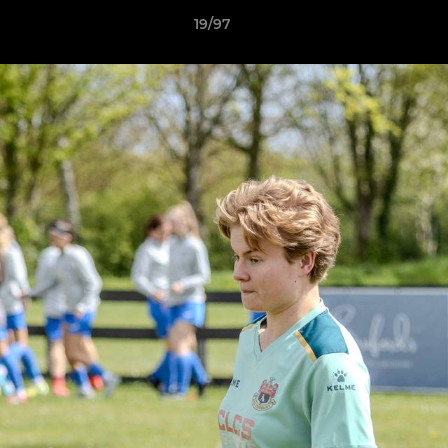
19/97