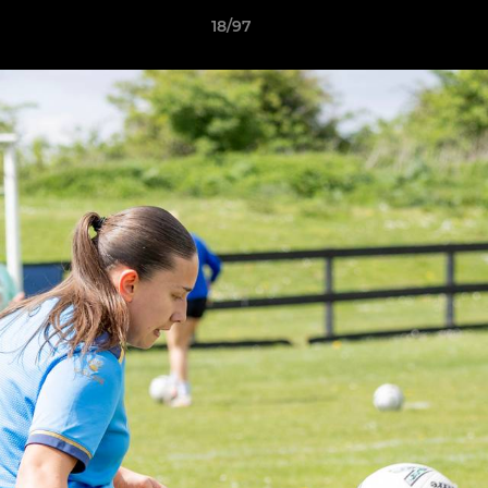
18/97