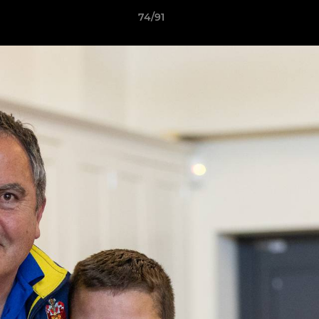
74/91