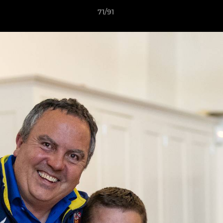
71/91