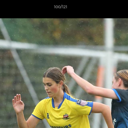
100/121