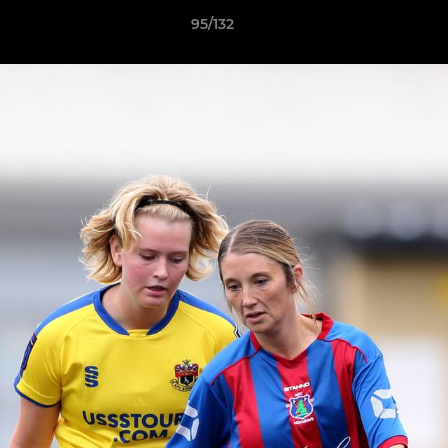
95/132