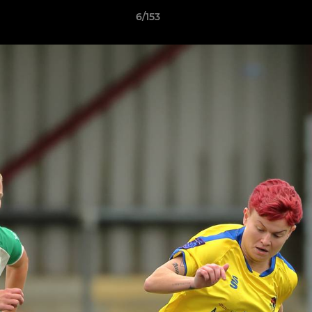
6/153