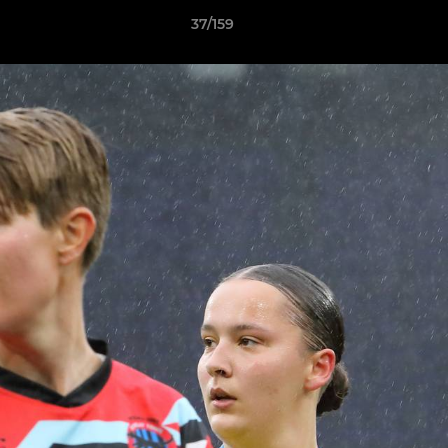
37/159