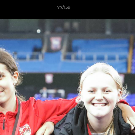
77/159