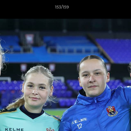
153/159