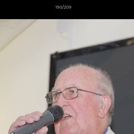
190/209