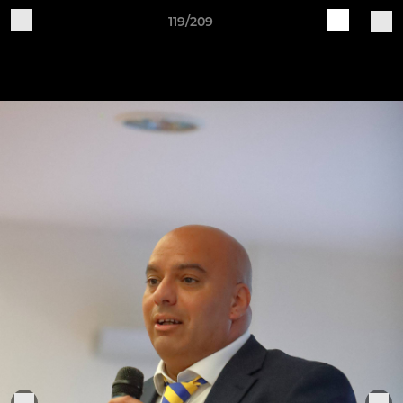
119/209