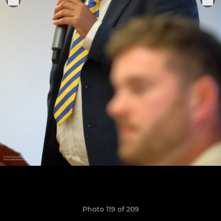
Photo 119 of 209