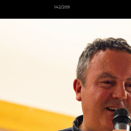
142/209