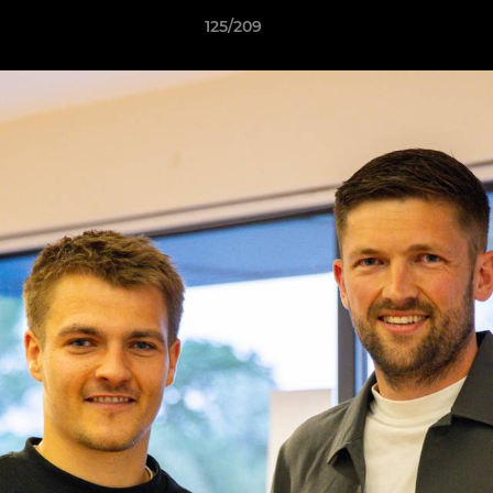
125/209