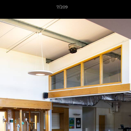
7/209