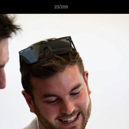
23/209