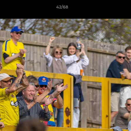
42/68