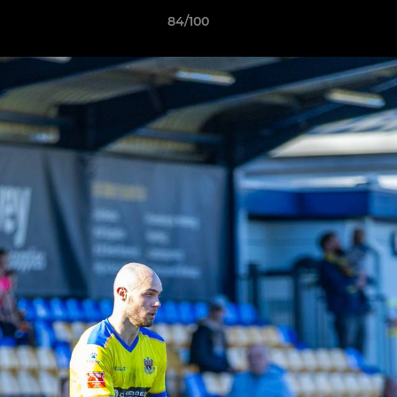
84/100