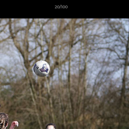
20/100