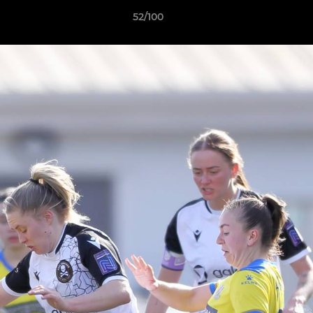
52/100