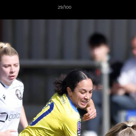
29/100