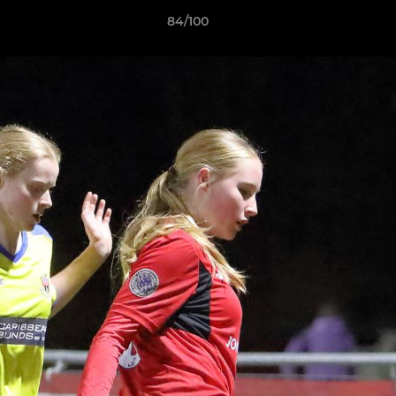
84/100