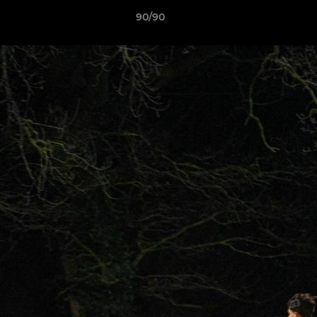
90/90