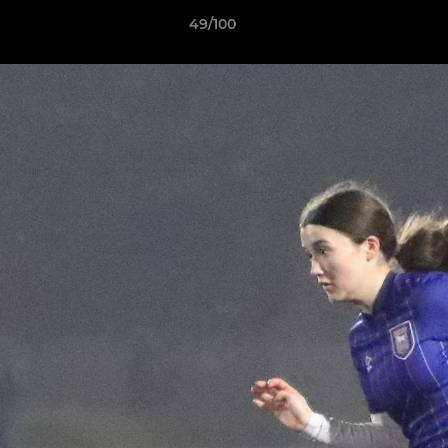
49/100