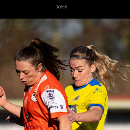
30/98