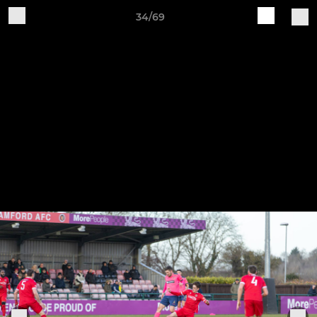
34/69