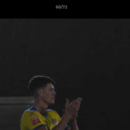
66/72