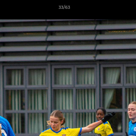
33/63