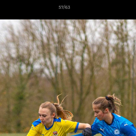
57/63