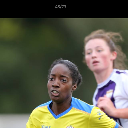
45/77