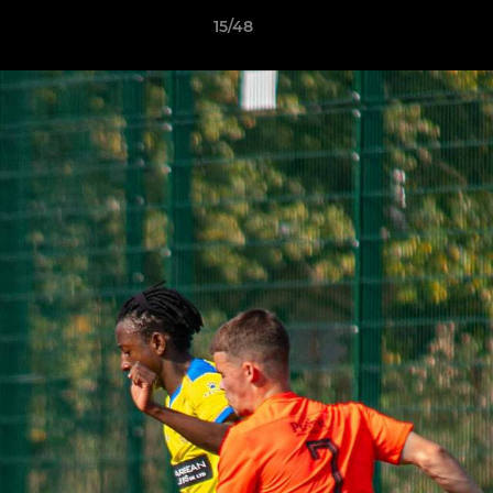
15/48