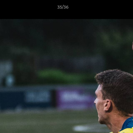
35/36