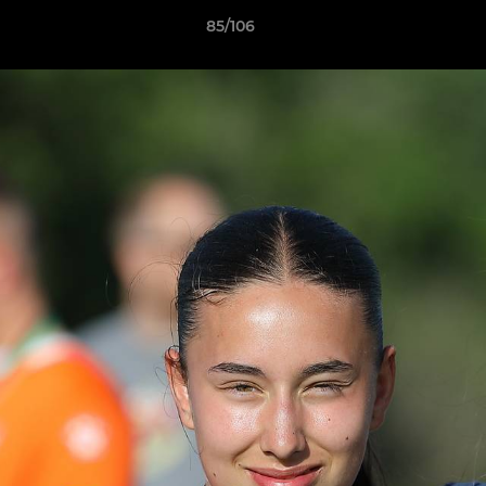
85/106