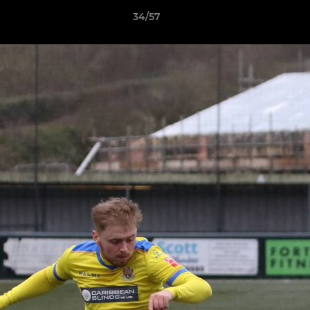
34/57