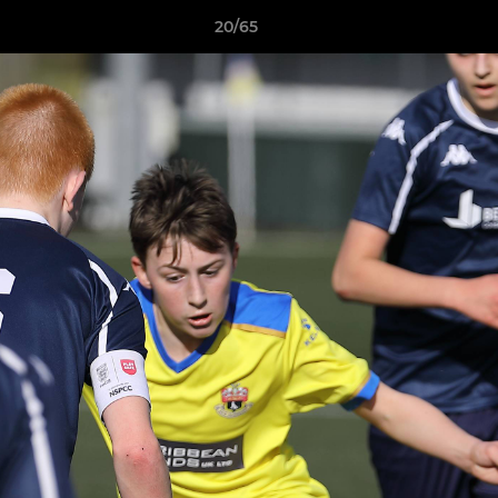
20/65