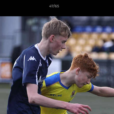
47/65