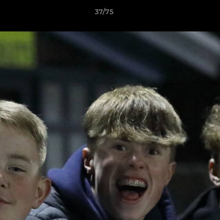
37/75