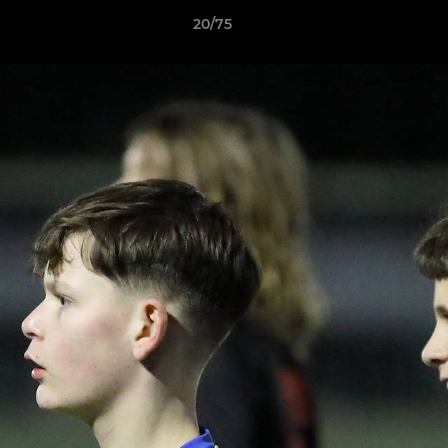
20/75