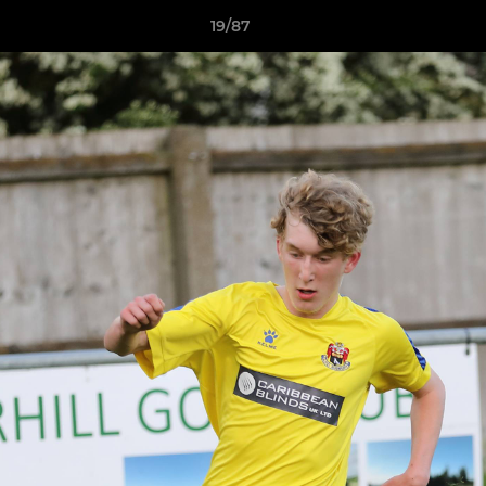
19/87