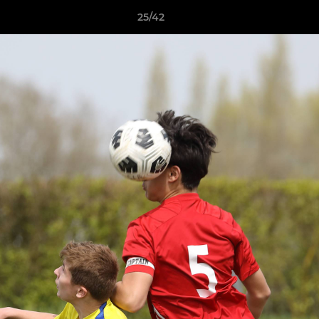
25/42