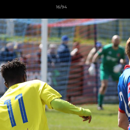
16/94